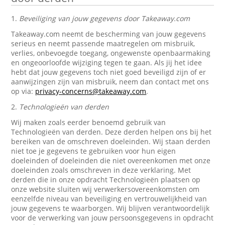
1.
Beveiliging van jouw gegevens door Takeaway.com
Takeaway.com neemt de bescherming van jouw gegevens
serieus en neemt passende maatregelen om misbruik,
verlies, onbevoegde toegang, ongewenste openbaarmaking
en ongeoorloofde wijziging tegen te gaan. Als jij het idee
hebt dat jouw gegevens toch niet goed beveiligd zijn of er
aanwijzingen zijn van misbruik, neem dan contact met ons
op via:
privacy-concerns@takeaway.com
.
2.
Technologieën van derden
Wij maken zoals eerder benoemd gebruik van
Technologieën van derden. Deze derden helpen ons bij het
bereiken van de omschreven doeleinden. Wij staan derden
niet toe je gegevens te gebruiken voor hun eigen
doeleinden of doeleinden die niet overeenkomen met onze
doeleinden zoals omschreven in deze verklaring. Met
derden die in onze opdracht Technologieën plaatsen op
onze website sluiten wij verwerkersovereenkomsten om
eenzelfde niveau van beveiliging en vertrouwelijkheid van
jouw gegevens te waarborgen. Wij blijven verantwoordelijk
voor de verwerking van jouw persoonsgegevens in opdracht