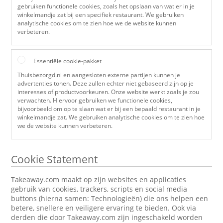
gebruiken functionele cookies, zoals het opslaan van wat er in je
winkelmandje zat bij een specifiek restaurant. We gebruiken
analytische cookies om te zien hoe we de website kunnen
verbeteren.
Essentiële cookie-pakket
Thuisbezorgd.nl en aangesloten externe partijen kunnen je
advertenties tonen. Deze zullen echter niet gebaseerd zijn op je
interesses of productvoorkeuren. Onze website werkt zoals je zou
verwachten. Hiervoor gebruiken we functionele cookies,
bijvoorbeeld om op te slaan wat er bij een bepaald restaurant in je
winkelmandje zat. We gebruiken analytische cookies om te zien hoe
we de website kunnen verbeteren.
Cookie Statement
Takeaway.com maakt op zijn websites en applicaties
gebruik van cookies, trackers, scripts en social media
buttons (hierna samen: Technologieën) die ons helpen een
betere, snellere en veiligere ervaring te bieden. Ook via
derden die door Takeaway.com zijn ingeschakeld worden