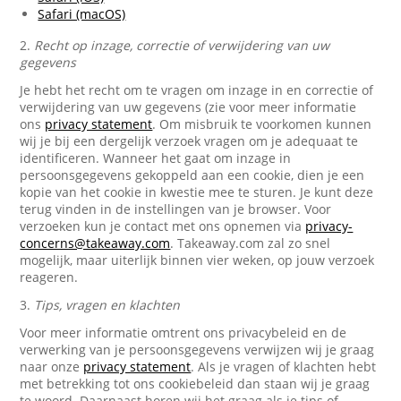
Safari (macOS)
2.
Recht op inzage, correctie of verwijdering van uw
gegevens
Je hebt het recht om te vragen om inzage in en correctie of
verwijdering van uw gegevens (zie voor meer informatie
ons
privacy statement
. Om misbruik te voorkomen kunnen
wij je bij een dergelijk verzoek vragen om je adequaat te
identificeren. Wanneer het gaat om inzage in
persoonsgegevens gekoppeld aan een cookie, dien je een
kopie van het cookie in kwestie mee te sturen. Je kunt deze
terug vinden in de instellingen van je browser. Voor
verzoeken kun je contact met ons opnemen via
privacy-
concerns@takeaway.com
. Takeaway.com zal zo snel
mogelijk, maar uiterlijk binnen vier weken, op jouw verzoek
reageren.
3.
Tips, vragen en klachten
Voor meer informatie omtrent ons privacybeleid en de
verwerking van je persoonsgegevens verwijzen wij je graag
naar onze
privacy statement
. Als je vragen of klachten hebt
met betrekking tot ons cookiebeleid dan staan wij je graag
te woord. Daarnaast horen wij het graag als je tips of