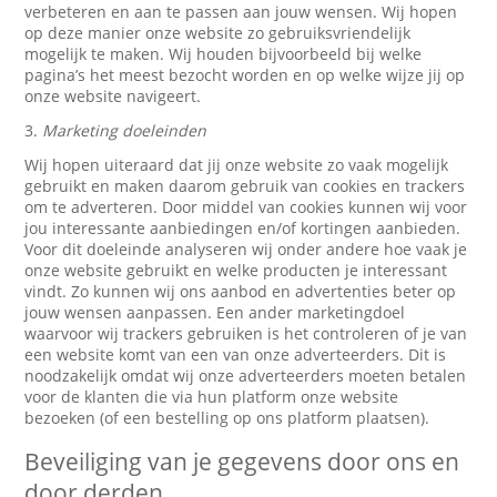
verbeteren en aan te passen aan jouw wensen. Wij hopen
op deze manier onze website zo gebruiksvriendelijk
mogelijk te maken. Wij houden bijvoorbeeld bij welke
pagina’s het meest bezocht worden en op welke wijze jij op
onze website navigeert.
3.
Marketing doeleinden
Wij hopen uiteraard dat jij onze website zo vaak mogelijk
gebruikt en maken daarom gebruik van cookies en trackers
om te adverteren. Door middel van cookies kunnen wij voor
jou interessante aanbiedingen en/of kortingen aanbieden.
Voor dit doeleinde analyseren wij onder andere hoe vaak je
onze website gebruikt en welke producten je interessant
vindt. Zo kunnen wij ons aanbod en advertenties beter op
jouw wensen aanpassen. Een ander marketingdoel
waarvoor wij trackers gebruiken is het controleren of je van
een website komt van een van onze adverteerders. Dit is
noodzakelijk omdat wij onze adverteerders moeten betalen
voor de klanten die via hun platform onze website
bezoeken (of een bestelling op ons platform plaatsen).
Beveiliging van je gegevens door ons en
door derden