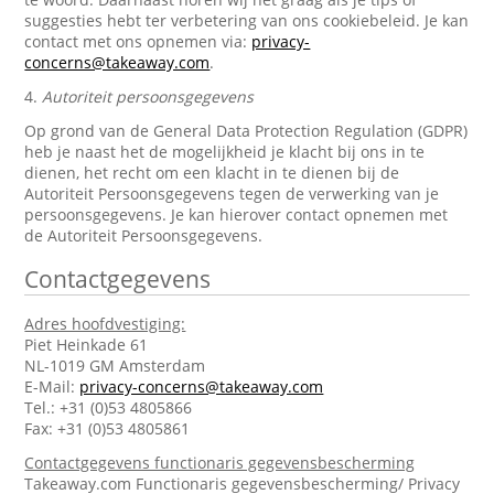
suggesties hebt ter verbetering van ons cookiebeleid. Je kan
contact met ons opnemen via:
privacy-
concerns@takeaway.com
.
4.
Autoriteit persoonsgegevens
Op grond van de General Data Protection Regulation (GDPR)
heb je naast het de mogelijkheid je klacht bij ons in te
dienen, het recht om een klacht in te dienen bij de
Autoriteit Persoonsgegevens tegen de verwerking van je
persoonsgegevens. Je kan hierover contact opnemen met
de Autoriteit Persoonsgegevens.
Contactgegevens
Adres hoofdvestiging:
Piet Heinkade 61
NL-1019 GM Amsterdam
E-Mail:
privacy-concerns@takeaway.com
Tel.: +31 (0)53 4805866
Fax: +31 (0)53 4805861
Contactgegevens functionaris gegevensbescherming
Takeaway.com Functionaris gegevensbescherming/ Privacy