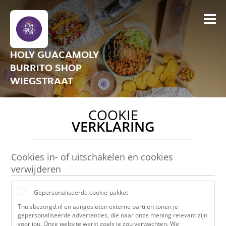
HOLY GUACAMOLY
BURRITO SHOP
WIEGSTRAAT
COOKIE
VERKLARING
Cookies in- of uitschakelen en cookies
verwijderen
Gepersonaliseerde cookie-pakket
Thuisbezorgd.nl en aangesloten externe partijen tonen je
gepersonaliseerde advertenties, die naar onze mening relevant zijn
voor jou. Onze website werkt zoals je zou verwachten. We